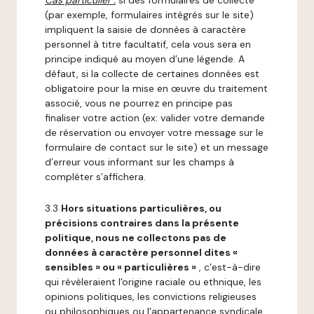
Cas particulier :
si des formulaires de collecte
(par exemple, formulaires intégrés sur le site)
impliquent la saisie de données à caractère
personnel à titre facultatif, cela vous sera en
principe indiqué au moyen d’une légende. A
défaut, si la collecte de certaines données est
obligatoire pour la mise en œuvre du traitement
associé, vous ne pourrez en principe pas
finaliser votre action (ex: valider votre demande
de réservation ou envoyer votre message sur le
formulaire de contact sur le site) et un message
d’erreur vous informant sur les champs à
compléter s’affichera.
3.3
Hors situations particulières, ou
précisions contraires dans la présente
politique, nous ne collectons pas de
données à caractère personnel dites «
sensibles » ou « particulières »
, c’est-à-dire
qui révèleraient l'origine raciale ou ethnique, les
opinions politiques, les convictions religieuses
ou philosophiques ou l'appartenance syndicale,