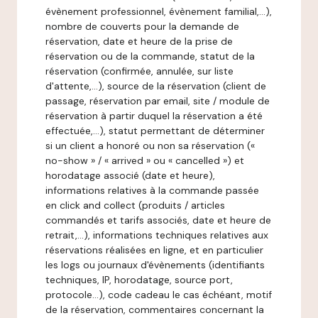
évènement professionnel, évènement familial,…),
nombre de couverts pour la demande de
réservation, date et heure de la prise de
réservation ou de la commande, statut de la
réservation (confirmée, annulée, sur liste
d'attente,…), source de la réservation (client de
passage, réservation par email, site / module de
réservation à partir duquel la réservation a été
effectuée,…), statut permettant de déterminer
si un client a honoré ou non sa réservation («
no-show » / « arrived » ou « cancelled ») et
horodatage associé (date et heure),
informations relatives à la commande passée
en click and collect (produits / articles
commandés et tarifs associés, date et heure de
retrait,…), informations techniques relatives aux
réservations réalisées en ligne, et en particulier
les logs ou journaux d'évènements (identifiants
techniques, IP, horodatage, source port,
protocole…), code cadeau le cas échéant, motif
de la réservation, commentaires concernant la