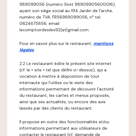
989099056 (numéro Siret 98909905600016),
ayant son siège social au 194 Jardin de l'arche,
numéro de TVA: FR56989099056, n° tel:
0624675856, email:
lecomptoirdesiles92{at}gmail.com.
Pour en savoir plus sur le restaurant,
mentions
légales
.
2.2 Le restaurant édite le présent site internet
(cf. le « site » tel que défini ci-dessus), qui a
vocation à mettre à disposition de tout
internaute qui l’utilise ou le visite des
informations permettant de découvrir l’activité
du restaurant, les cartes et menus proposés,
ainsi que ses actualités, ou encore des avis
laissés par des clients du restaurant.
Il propose en outre des fonctionnalités et/ou
informations permettant aux utilisateurs de
contacter le restaurant (cf. demande de