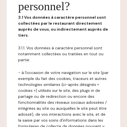
personnel?
3.1 Vos données à caractère personnel sont
collectées par le restaurant directement
auprès de vous, ou indirectement auprès de
tiers.
3.1.1. Vos données à caractère personnel sont
notamment collectées ou traitées en tout ou
partie:
- à l'occasion de votre navigation sur le site (par
exemple du fait des cookies, traceurs et autres
technologies similaires (ci-après désignés «
cookies ») utilisés sur le site, des plugs in de
partage ou de redirection ou encore des
fonctionnalités des réseaux sociaux adossées /
intégrées au site ou auxquelles le site peut être
adossé), de vos interactions avec le site, et de
la saisie par vos soins d'informations dans les
formulaires de collecte de données pouvant y