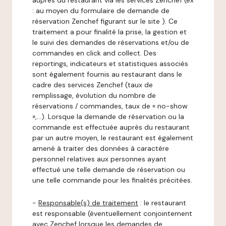
auprès du restaurant via les services Zenchef (ex
: au moyen du formulaire de demande de
réservation Zenchef figurant sur le site ). Ce
traitement a pour finalité la prise, la gestion et
le suivi des demandes de réservations et/ou de
commandes en click and collect. Des
reportings, indicateurs et statistiques associés
sont également fournis au restaurant dans le
cadre des services Zenchef (taux de
remplissage, évolution du nombre de
réservations / commandes, taux de « no-show
»,…). Lorsque la demande de réservation ou la
commande est effectuée auprès du restaurant
par un autre moyen, le restaurant est également
amené à traiter des données à caractère
personnel relatives aux personnes ayant
effectué une telle demande de réservation ou
une telle commande pour les finalités précitées.
-
Responsable(s) de traitement
: le restaurant
est responsable (éventuellement conjointement
avec Zenchef lorsque les demandes de