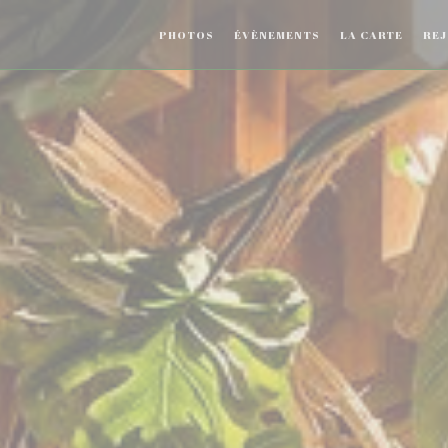
((OUVR
PHOTOS
ÉVÈNEMENTS
LA CARTE
REJ