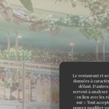
Le restaurant et se
données à caractère
défaut. D'autres
servent à analyser 
: en lien avec les
sur « Tout accept
pouvez modifier vo