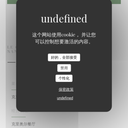
这个网站使用cookie， 并让您
可以控制想要激活的内容。
LE COMPTOIR DES ILES
克里奥尔餐厅
NANTERRE
好的，全部接受
一般信息
禁用
个性化
菜肴
保密政策
克里奥尔语
undefined
经营类型
克里奥尔餐厅