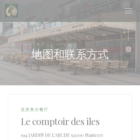
Cookie管理面板
地图和联系方式
Ins
克里奥尔餐厅
Le comptoir des iles
((在新窗口中打开))
194 JARDIN DE L'ARCHE 92000 Nanterre